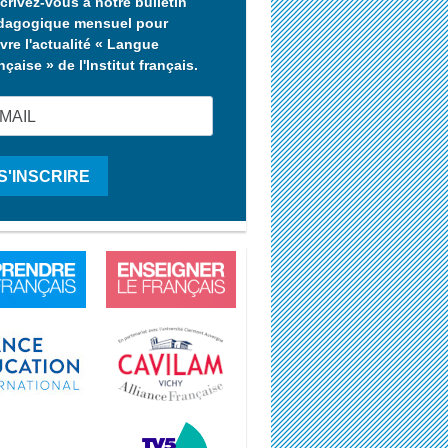
crivez-vous à notre bulletin
dagogique mensuel pour
vre l'actualité « Langue
nçaise » de l'Institut français.
S'INSCRIRE