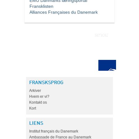
EMU Danmarks læringsportal
Fransklisten
Alliances Françaises du Danemark
FRANSKSPROG
Arkiver
Hvem er vi?
Kontakt os
Kort
LIENS
Institut français du Danemark
Ambassade de France au Danemark