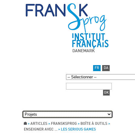
DANEMARK
FR
DA
>
ARTICLES
>
FRANSKSPROG
>
BOÎTE À OUTILS
>
ENSEIGNER AVEC ...
>
LES SERIOUS GAMES