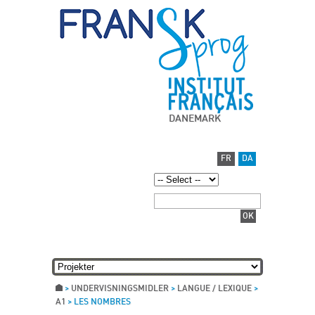
DANEMARK
FR
DA
>
UNDERVISNINGSMIDLER
>
LANGUE / LEXIQUE
>
A1
>
LES NOMBRES