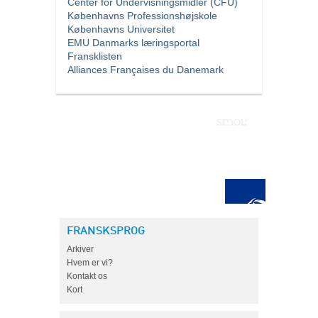
Center for Undervisningsmidler (CFU)
Københavns Professionshøjskole
Københavns Universitet
EMU Danmarks læringsportal
Fransklisten
Alliances Françaises du Danemark
FRANSKSPROG
Arkiver
Hvem er vi?
Kontakt os
Kort