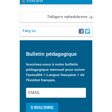
Fiche prof
Tidligere nyhedsbreve
Følg os
Bulletin pédagogique
Inscrivez-vous à notre bulletin
pédagogique mensuel pour suivre
l'actualité « Langue française » de
l'Institut français.
S'INSCRIRE