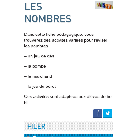
LES
NOMBRES
Dans cette fiche pédagogique, vous
trouverez d
es activités variées pour réviser
les nombres :
– un jeu de dés
– la bombe
– le marchand
– le jeu du béret
Ces activités sont adaptées aux élèves de 5e
kl.
FILER