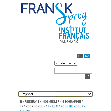
DANEMARK
FR
DA
>
UNDERVISNINGSMIDLER
>
GÉOGRAPHIE /
FRANCOPHONIE
>
A1
>
LE MARCHÉ DE NOËL EN