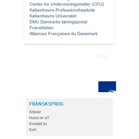
Center for Undervisningsmidler (CFU)
Københavns Professionshøjskole
Københavns Universitet
EMU Danmarks læringsportal
Fransklisten
Alliances Françaises du Danemark
FRANSKSPROG
Arkiver
Hvem er vi?
Kontakt os
Kort