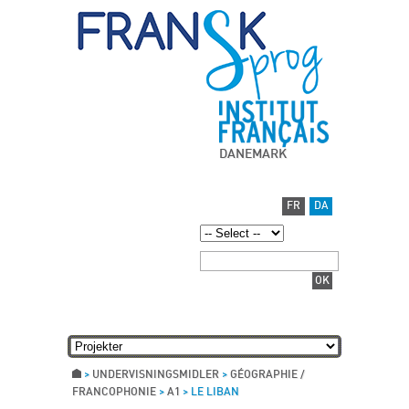
DANEMARK
FR
DA
>
UNDERVISNINGSMIDLER
>
GÉOGRAPHIE /
FRANCOPHONIE
>
A1
>
LE LIBAN