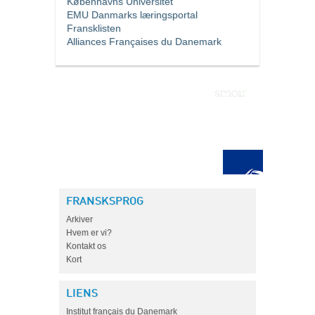
Københavns Universitet
EMU Danmarks læringsportal
Fransklisten
Alliances Françaises du Danemark
FRANSKSPROG
Arkiver
Hvem er vi?
Kontakt os
Kort
LIENS
Institut français du Danemark