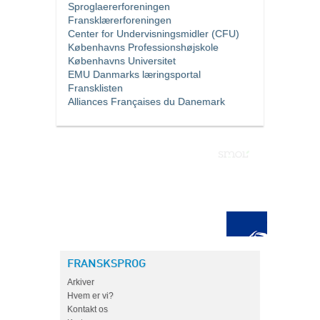
Sproglaererforeningen
Fransklærerforeningen
Center for Undervisningsmidler (CFU)
Københavns Professionshøjskole
Københavns Universitet
EMU Danmarks læringsportal
Fransklisten
Alliances Françaises du Danemark
FRANSKSPROG
Arkiver
Hvem er vi?
Kontakt os