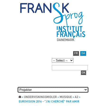
DANEMARK
FR
DA
>
UNDERVISNINGSMIDLER
>
MUSIQUE
>
A2
>
EUROVISION 2016 – “J’AI CHERCHÉ” PAR AMIR