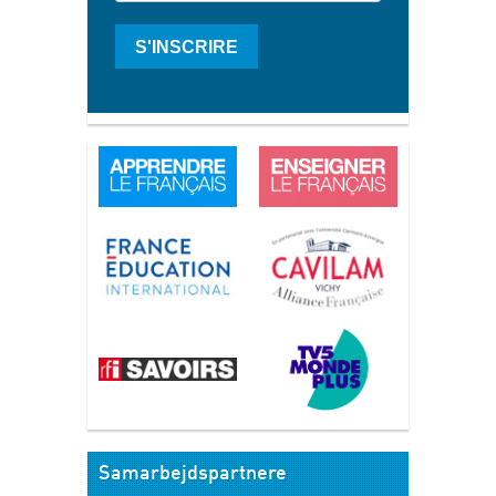
S'INSCRIRE
Samarbejdspartnere