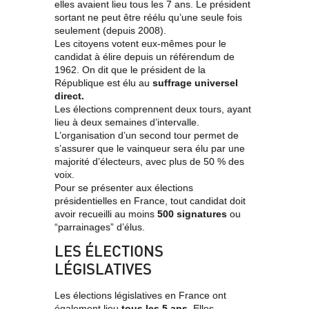
elles avaient lieu tous les 7 ans. Le président
sortant ne peut être réélu qu’une seule fois
seulement (depuis 2008).
Les citoyens votent eux-mêmes pour le
candidat à élire depuis un référendum de
1962. On dit que le président de la
République est élu au
suffrage universel
direct
.
Les élections comprennent deux tours, ayant
lieu à deux semaines d’intervalle.
L’organisation d’un second tour permet de
s’assurer que le vainqueur sera élu par une
majorité d’électeurs, avec plus de 50 % des
voix.
Pour se présenter aux élections
présidentielles en France, tout candidat doit
avoir recueilli au moins
500 signatures
ou
“parrainages” d’élus.
LES ÉLECTIONS
LÉGISLATIVES
Les élections législatives en France ont
également lieu
tous les 5 ans
. Elles