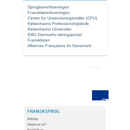
Sproglaererforeningen
Fransklærerforeningen
Center for Undervisningsmidler (CFU)
Københavns Professionshøjskole
Københavns Universitet
EMU Danmarks læringsportal
Fransklisten
Alliances Françaises du Danemark
FRANSKSPROG
Arkiver
Hvem er vi?