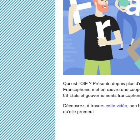
Qui est l’OIF ? Présente depuis plus d’
Francophonie met en œuvre une coopéra
88 États et gouvernements francophone
Découvrez, à travers
cette vidéo
, son 
qu’elle promeut.