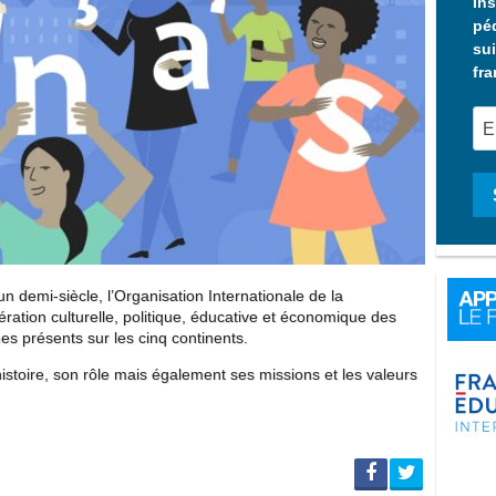
Ins
pé
sui
fra
un demi-siècle, l’Organisation Internationale de la
tion culturelle, politique, éducative et économique des
s présents sur les cinq continents.
histoire, son rôle mais également ses missions et les valeurs