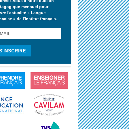
crivez-vous à notre bulletin
dagogique mensuel pour
vre l'actualité « Langue
nçaise » de l'Institut français.
S'INSCRIRE