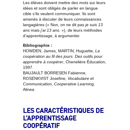
Les élèves doivent mettre des mots sur leurs
idées et sont obligés de parler en langue
cible s’ils veulent communiquer. Ils sont
amenés à discuter de leurs connaissances
langagières (« Non, on ne dit pas
je suis 13
ans
mais
j’ai 13 ans.
»), de leurs méthodes
d’apprentissage, à argumenter.
Bibliographie :
HOWDEN, James, MARTIN, Huguette,
La
coopération au fil des jours. Des outils pour
apprendre à coopérer
, Chenelière Éducation,
1997.
BAUJAULT BORRESEN Fabienne,
ROSENKVIST Josefine
, Vocabulaire et
Communication
,
Cooperative Learning,
Alinea
LES CARACTÉRISTIQUES DE
L’APPRENTISSAGE
COOPÉRATIF