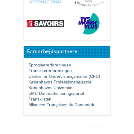
Samarbejdspartnere
Sproglaererforeningen
Fransklærerforeningen
Center for Undervisningsmidler (CFU)
Københavns Professionshøjskole
Københavns Universitet
EMU Danmarks læringsportal
Fransklisten
Alliances Françaises du Danemark