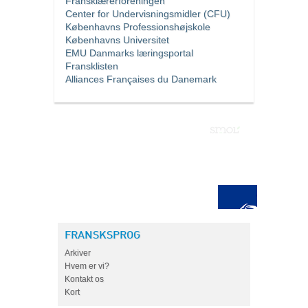
Fransklærerforeningen
Center for Undervisningsmidler (CFU)
Københavns Professionshøjskole
Københavns Universitet
EMU Danmarks læringsportal
Fransklisten
Alliances Françaises du Danemark
FRANSKSPROG
Arkiver
Hvem er vi?
Kontakt os
Kort