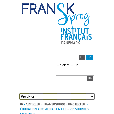
DANEMARK
FR
DA
>
ARTIKLER
>
FRANSKSPROG
>
PROJEKTER
>
ÉDUCATION AUX MÉDIAS EN FLE – RESSOURCES