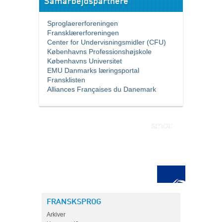
Samarbejdspartnere
Sproglaererforeningen
Fransklærerforeningen
Center for Undervisningsmidler (CFU)
Københavns Professionshøjskole
Københavns Universitet
EMU Danmarks læringsportal
Fransklisten
Alliances Françaises du Danemark
FRANSKSPROG
Arkiver