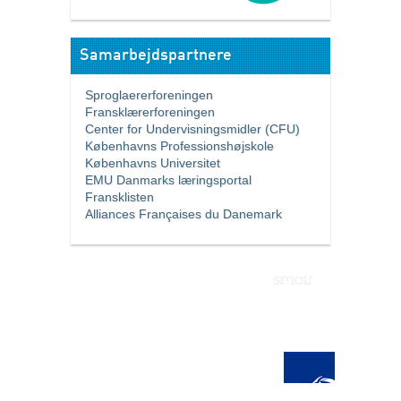
Samarbejdspartnere
Sproglaererforeningen
Fransklærerforeningen
Center for Undervisningsmidler (CFU)
Københavns Professionshøjskole
Københavns Universitet
EMU Danmarks læringsportal
Fransklisten
Alliances Françaises du Danemark