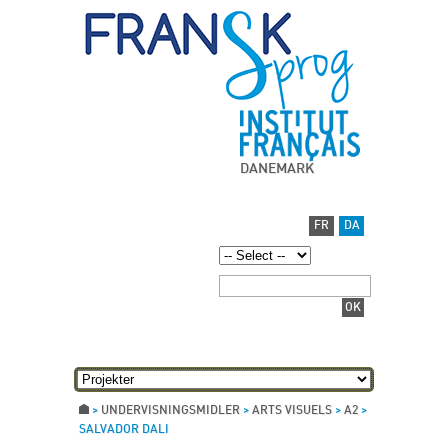
DANEMARK
FR
DA
>
UNDERVISNINGSMIDLER
>
ARTS VISUELS
>
A2
>
SALVADOR DALI