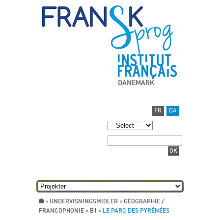
DANEMARK
FR
DA
>
UNDERVISNINGSMIDLER
>
GÉOGRAPHIE /
FRANCOPHONIE
>
B1
>
LE PARC DES PYRÉNÉES