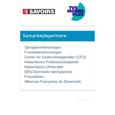
Samarbejdspartnere
Sproglaererforeningen
Fransklærerforeningen
Center for Undervisningsmidler (CFU)
Københavns Professionshøjskole
Københavns Universitet
EMU Danmarks læringsportal
Fransklisten
Alliances Françaises du Danemark