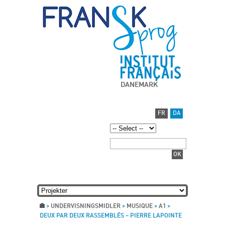
DANEMARK
FR
DA
>
UNDERVISNINGSMIDLER
>
MUSIQUE
>
A1
>
DEUX PAR DEUX RASSEMBLÉS – PIERRE LAPOINTE