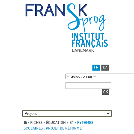
DANEMARK
FR
DA
>
FICHES
>
ÉDUCATION
>
B1
>
RYTHMES
SCOLAIRES : PROJET DE RÉFORME