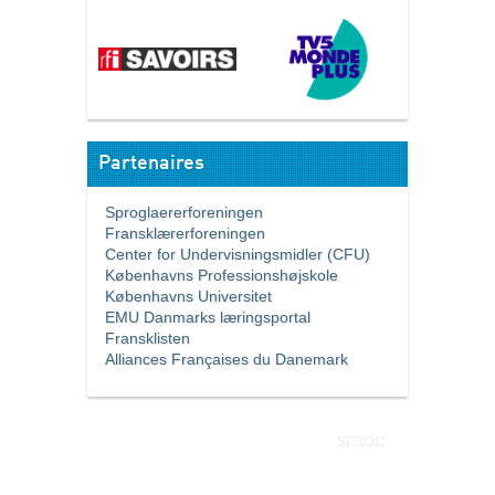
Partenaires
Sproglaererforeningen
Fransklærerforeningen
Center for Undervisningsmidler (CFU)
Københavns Professionshøjskole
Københavns Universitet
EMU Danmarks læringsportal
Fransklisten
Alliances Françaises du Danemark