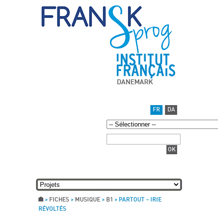
DANEMARK
FR
DA
>
FICHES
>
MUSIQUE
>
B1
>
PARTOUT – IRIE
RÉVOLTÉS