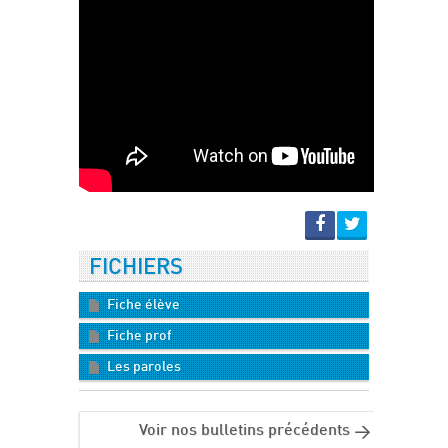
FICHIERS
Fiche élève
Fiche prof
Les paroles
Voir nos bulletins précédents