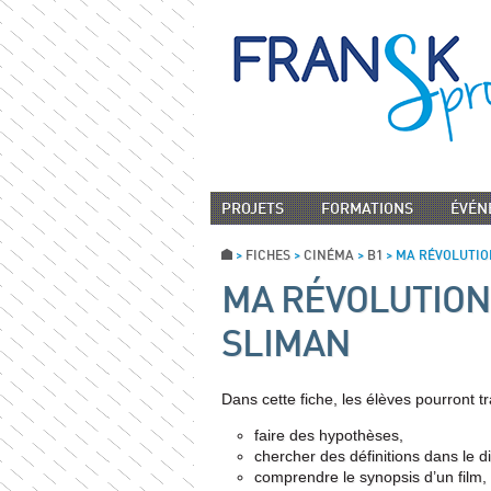
PROJETS
FORMATIONS
ÉVÉN
>
FICHES
>
CINÉMA
>
B1
>
MA RÉVOLUTIO
MA RÉVOLUTION
SLIMAN
Dans cette fiche, les élèves pourront t
faire des hypothèses,
chercher des définitions dans le di
comprendre le synopsis d’un film,