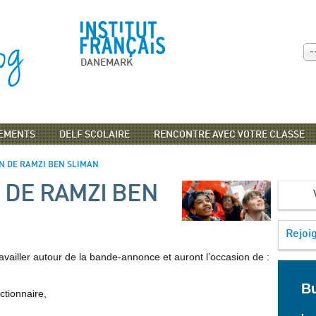
-
DANEMARK
EMENTS
DELF SCOLAIRE
RENCONTRE AVEC VOTRE CLASSE
N DE RAMZI BEN SLIMAN
 DE RAMZI BEN
Rejoi
ravailler autour de la bande-annonce et auront l’occasion de :
Bu
ctionnaire,