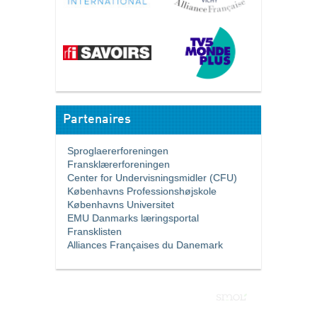
Partenaires
Sproglaererforeningen
Fransklærerforeningen
Center for Undervisningsmidler (CFU)
Københavns Professionshøjskole
Københavns Universitet
EMU Danmarks læringsportal
Fransklisten
Alliances Françaises du Danemark