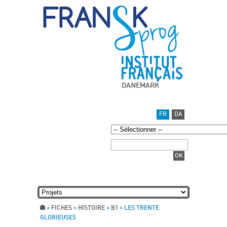
DANEMARK
FR
DA
>
FICHES
>
HISTOIRE
>
B1
>
LES TRENTE
GLORIEUSES