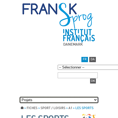
DANEMARK
FR
DA
>
FICHES
>
SPORT / LOISIRS
>
A1
>
LES SPORTS