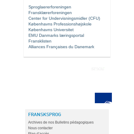
Sproglaererforeningen
Fransklærerforeningen
Center for Undervisningsmidler (CFU)
Københavns Professionshøjskole
Københavns Universitet
EMU Danmarks læringsportal
Fransklisten
Alliances Françaises du Danemark
FRANSKSPROG
Archives de nos Bulletins pédagogiques
Nous contacter
Plan d’accès