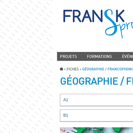
PROJETS
FORMATIONS
ÉVÉN
>
FICHES
>
GÉOGRAPHIE / FRANCOPHONI
GÉOGRAPHIE / 
A1
B1