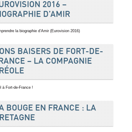
UROVISION 2016 –
IOGRAPHIE D’AMIR
prendre la biographie d’Amir (Eurovision 2016)
ONS BAISERS DE FORT-DE-
RANCE – LA COMPAGNIE
RÉOLE
l à Fort-de-France !
A BOUGE EN FRANCE : LA
RETAGNE