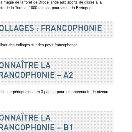
la magie de la forêt de Brocéliande aux sports de glisse à la
nte de la Torche, 1000 raisons pour visiter la Bretagne.
OLLAGES : FRANCOPHONIE
liser des collages sur des pays francophones
ONNAÎTRE LA
RANCOPHONIE – A2
dossier pédagogique en 3 parties pour les apprenants de niveau
ONNAÎTRE LA
RANCOPHONIE – B1