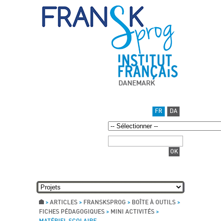
DANEMARK
FR
DA
>
ARTICLES
>
FRANSKSPROG
>
BOÎTE À OUTILS
>
FICHES PÉDAGOGIQUES
>
MINI ACTIVITÉS
>