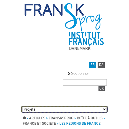
DANEMARK
FR
DA
>
ARTICLES
>
FRANSKSPROG
>
BOÎTE À OUTILS
>
FRANCE ET SOCIÉTÉ
>
LES RÉGIONS DE FRANCE