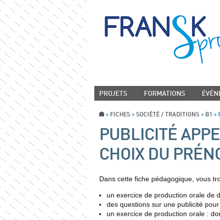
PROJETS
FORMATIONS
ÉVÉN
>
FICHES
>
SOCIÉTÉ / TRADITIONS
>
B1
>
PUBLICITÉ APPE
CHOIX DU PRÉN
Dans cette fiche pédagogique, vous tr
un exercice de production orale de d
des questions sur une publicité pour 
un exercice de production orale : do