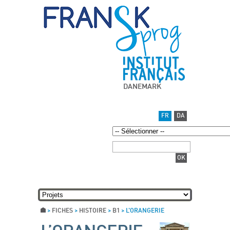
DANEMARK
FR
DA
>
FICHES
>
HISTOIRE
>
B1
>
L’ORANGERIE