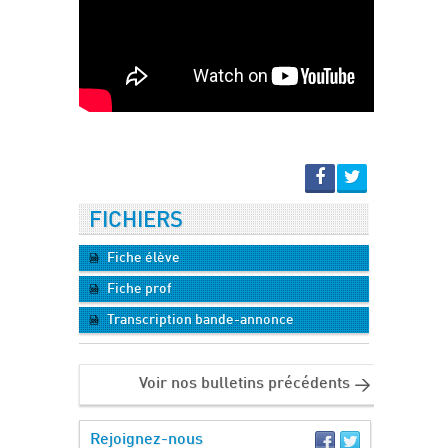
FICHIERS
Fiche élève
Fiche prof
Transcription bande-annonce
Voir nos bulletins précédents
Rejoignez-nous