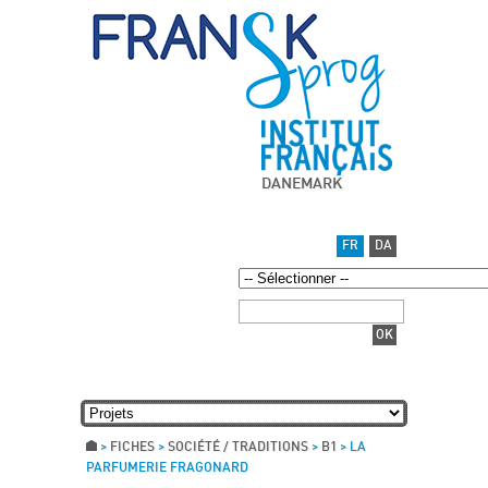
DANEMARK
FR
DA
>
FICHES
>
SOCIÉTÉ / TRADITIONS
>
B1
>
LA
PARFUMERIE FRAGONARD