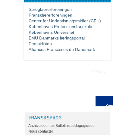
Sproglaererforeningen
Fransklærerforeningen
Center for Undervisningsmidler (CFU)
Københavns Professionshøjskole
Københavns Universitet
EMU Danmarks læringsportal
Fransklisten
Alliances Françaises du Danemark
FRANSKSPROG
Archives de nos Bulletins pédagogiques
Nous contacter