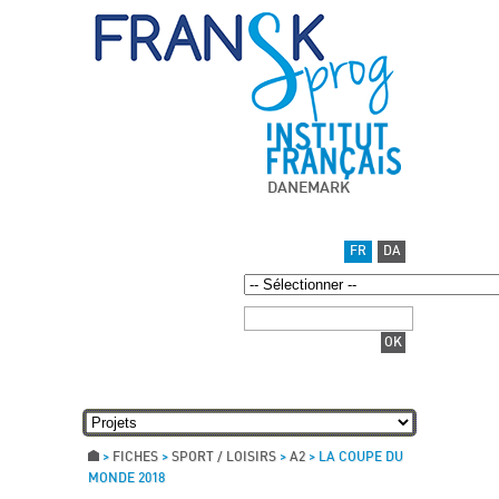
DANEMARK
FR
DA
>
FICHES
>
SPORT / LOISIRS
>
A2
>
LA COUPE DU
MONDE 2018