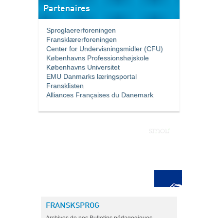
Partenaires
Sproglaererforeningen
Fransklærerforeningen
Center for Undervisningsmidler (CFU)
Københavns Professionshøjskole
Københavns Universitet
EMU Danmarks læringsportal
Fransklisten
Alliances Françaises du Danemark
FRANSKSPROG