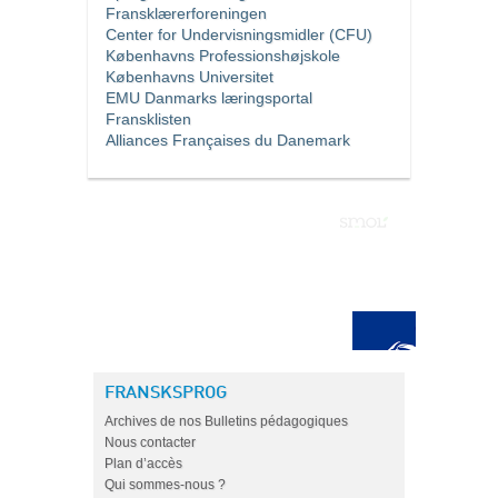
Fransklærerforeningen
Center for Undervisningsmidler (CFU)
Københavns Professionshøjskole
Københavns Universitet
EMU Danmarks læringsportal
Fransklisten
Alliances Françaises du Danemark
FRANSKSPROG
Archives de nos Bulletins pédagogiques
Nous contacter
Plan d’accès
Qui sommes-nous ?