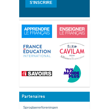
S'INSCRIRE
Partenaires
Sproglaererforeningen