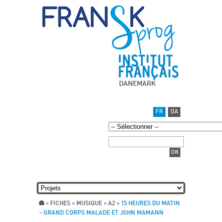
DANEMARK
FR
DA
>
FICHES
>
MUSIQUE
>
A2
>
15 HEURES DU MATIN
– GRAND CORPS MALADE ET JOHN MAMANN