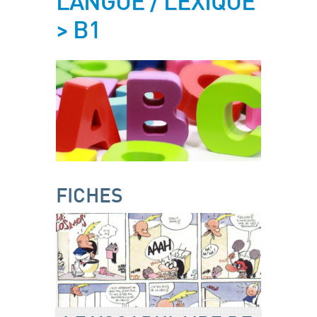
LANGUE / LEXIQUE
> B1
FICHES