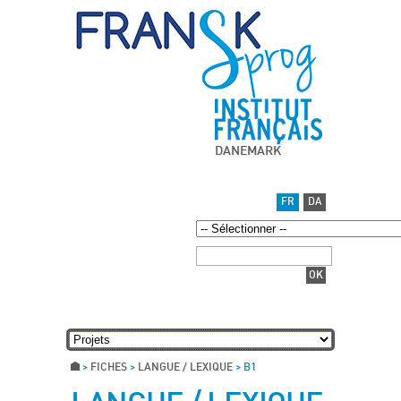
DANEMARK
FR
DA
>
FICHES
>
LANGUE / LEXIQUE
>
B1