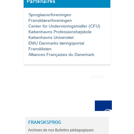
Partenaires
Sproglaererforeningen
Fransklærerforeningen
Center for Undervisningsmidler (CFU)
Københavns Professionshøjskole
Københavns Universitet
EMU Danmarks læringsportal
Fransklisten
Alliances Françaises du Danemark
FRANSKSPROG
Archives de nos Bulletins pédagogiques